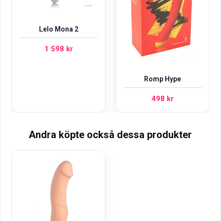
Lelo Mona 2
1 598
kr
Romp Hype
498
kr
Andra köpte också dessa produkter