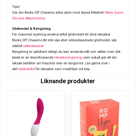
Tips!
Gör din Rocks Off Chaiamo extra skön med dessa tillbehör!
Maia Quinn
Silicone Attachments
.
Glidmedel & Rengöring.
För maximal njutning använd alltid glidmedel till dina leksaker.
Rocks Off Chaiamo tål inte olja eller silikonbaserade glidmedel, välj
istället
vattenbaserat.
Rengöring är självklart viktigt, du kan använda tvål och vatten men det
bästa är en desinficerande
leksaksrengöring
, som också gör att din
leksak behåller sin fräschör över en längre tid. Läs gärna mer i
vårt
skötselråd
för leksaker som medföljer vid köp.
Liknande produkter