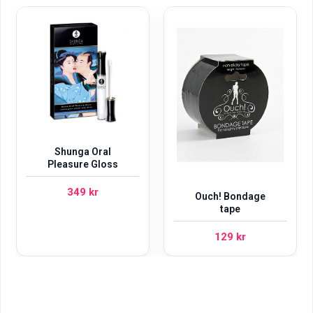
Shunga Oral
Pleasure Gloss
349
kr
Ouch! Bondage
tape
129
kr