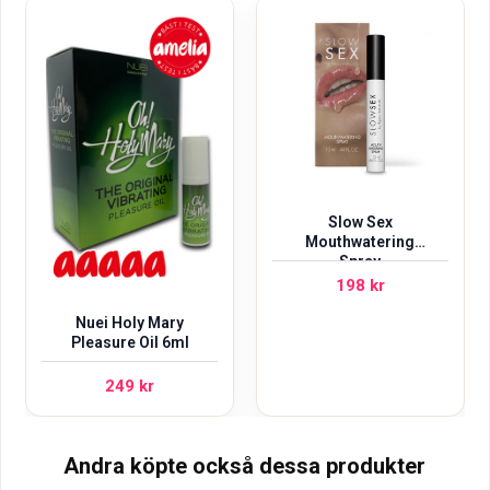
Slow Sex
Mouthwatering
Spray
198
kr
Nuei Holy Mary
Pleasure Oil 6ml
249
kr
Andra köpte också dessa produkter