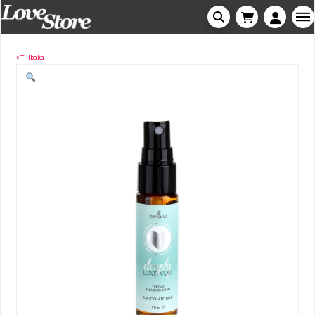
« Tillbaka