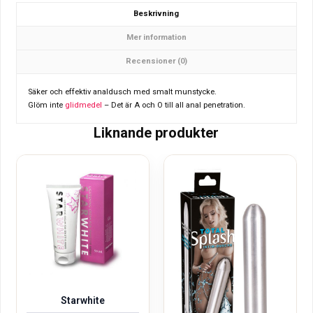
Beskrivning
Mer information
Recensioner (0)
Säker och effektiv analdusch med smalt munstycke.
Glöm inte
glidmedel
– Det är A och O till all anal penetration.
Liknande produkter
Starwhite