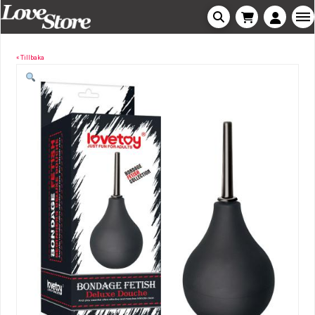
« Tillbaka