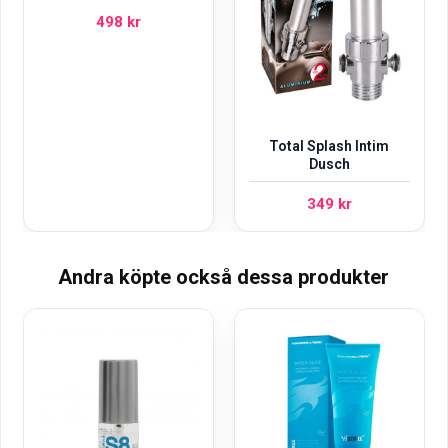
498
kr
Total Splash Intim
Dusch
349
kr
Andra köpte också dessa produkter