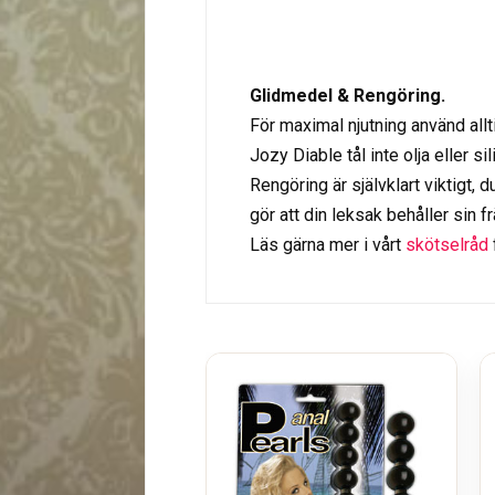
Glidmedel & Rengöring.
För maximal njutning använd allti
Jozy Diable tål inte olja eller si
Rengöring är självklart viktigt,
gör att din leksak behåller sin f
Läs gärna mer i vårt
skötselråd