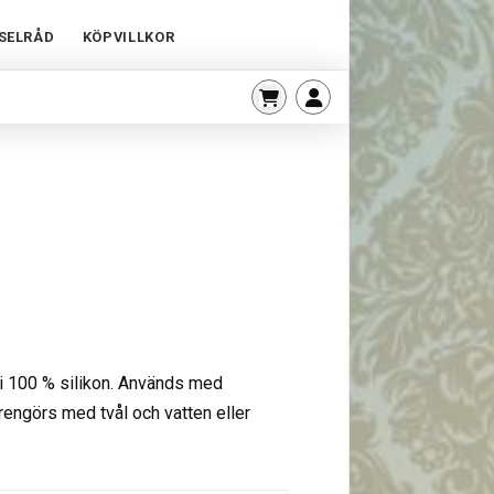
SELRÅD
KÖPVILLKOR
i 100 % silikon. Används med
rengörs med tvål och vatten eller