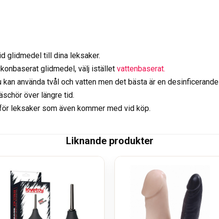
d glidmedel till dina leksaker.
likonbaserat glidmedel, välj istället
vattenbaserat.
 du kan använda tvål och vatten men det bästa är en desinficerand
räschör över längre tid.
för leksaker som även kommer med vid köp.
Liknande produkter