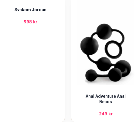
Svakom Jordan
998
kr
Anal Adventure Anal
Beads
249
kr