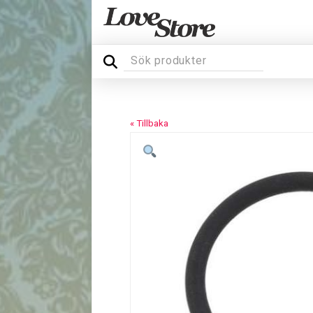
« Tillbaka