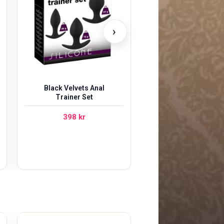
›
Black Velvets Anal
Trainer Set
398
kr