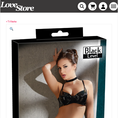
« Tillbaka