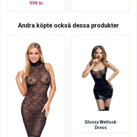
998
kr
Andra köpte också dessa produkter
Glossy Wetlook
Dress