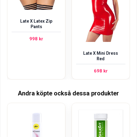
Late X Latex Zip
Pants
998
kr
Late X Mini Dress
Red
698
kr
Andra köpte också dessa produkter