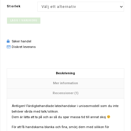
Storlek
LÄGG I VARUKORG
Säker handel
Diskret leverans
Beskrivning
Mer information
Recensioner (1)
Äntligen! Färdigbehandlade latexhandskar i unisexmodell som du inte
behöver vårda med talk/silikon.
Dem är lätta att ta på och av så du spar massa tid till annat skoj
För att få handskarna blanka och fina, smörj dem med silikon för