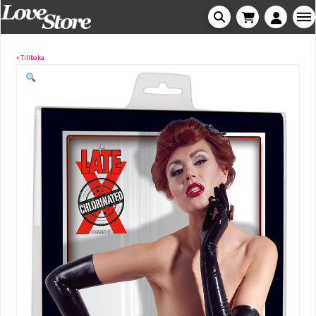
« Tillbaka