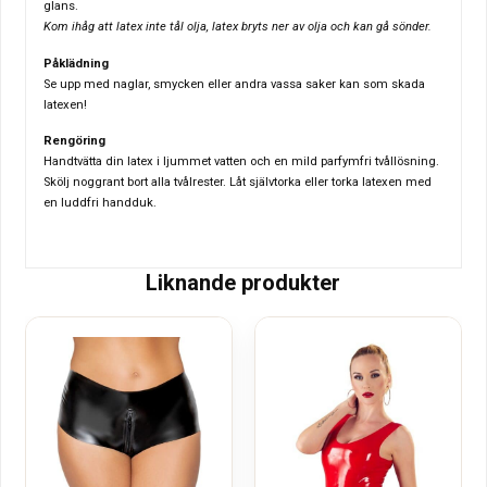
glans.
Kom ihåg att latex inte tål olja, latex bryts ner av olja och kan gå sönder.
Påklädning
Se upp med naglar, smycken eller andra vassa saker kan som skada
latexen!
Rengöring
Handtvätta din latex i ljummet vatten och en mild parfymfri tvållösning.
Skölj noggrant bort alla tvålrester. Låt självtorka eller torka latexen med
en luddfri handduk.
Liknande produkter