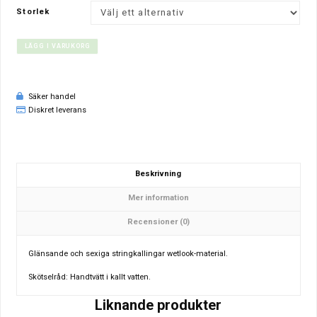
Storlek
LÄGG I VARUKORG
Säker handel
Diskret leverans
Beskrivning
Mer information
Recensioner (0)
Glänsande och sexiga stringkallingar wetlook-material.
Skötselråd: Handtvätt i kallt vatten.
Liknande produkter