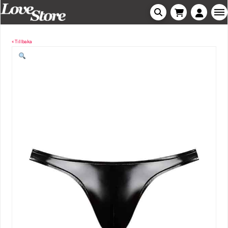
« Tillbaka