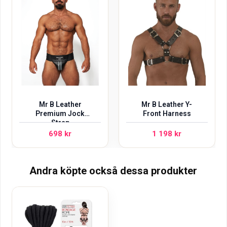
Mr B Leather
Mr B Leather Y-
Premium Jock
Front Harness
Strap
698
kr
1 198
kr
Andra köpte också dessa produkter