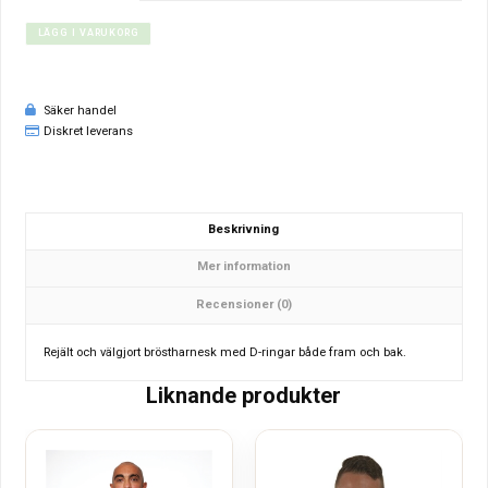
LÄGG I VARUKORG
Säker handel
Diskret leverans
Beskrivning
Mer information
Recensioner (0)
Rejält och välgjort bröstharnesk med D-ringar både fram och bak.
Liknande produkter