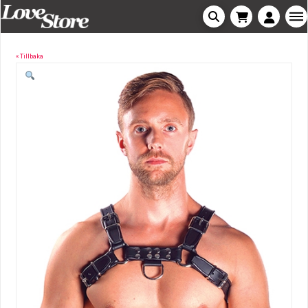
« Tillbaka