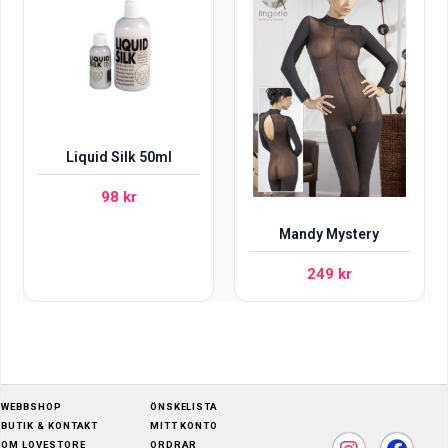
Liquid Silk 50ml
98
kr
Mandy Mystery
249
kr
WEBBSHOP
ÖNSKELISTA
BUTIK & KONTAKT
MITT KONTO
OM LOVESTORE
ORDRAR