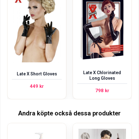
Late X Chlorinated
Late X Short Gloves
Long Gloves
449
kr
798
kr
Andra köpte också dessa produkter