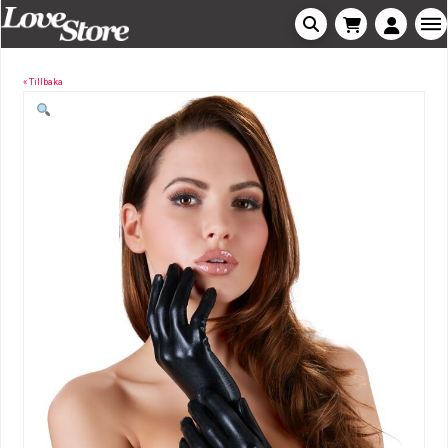
« Tillbaka