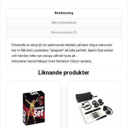
Beskrivning
Mer information
Recensioner (1)
Förvandla er säng till en spännande lekplats, på bara några sekunder
har ni fått dom justerbara ”strapsen” att sitta perfekt. Spänn fast anklar
och händer, hitta nya sexiga sätt att njuta på…
Inkluderar hand/fotbojor med 4st band 152cm vardera.
Liknande produkter