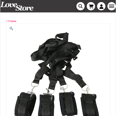
« Tillbaka