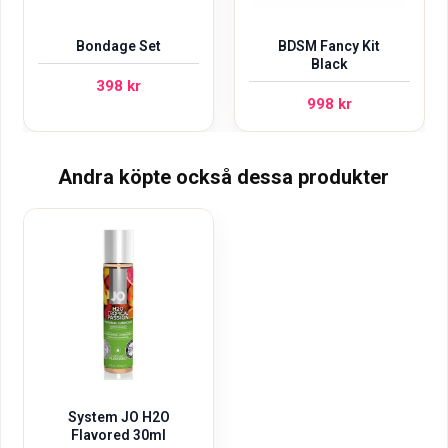
Bondage Set
BDSM Fancy Kit
Black
398
kr
998
kr
Andra köpte också dessa produkter
System JO H2O
Flavored 30ml