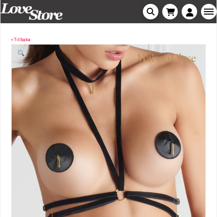
« Tillbaka