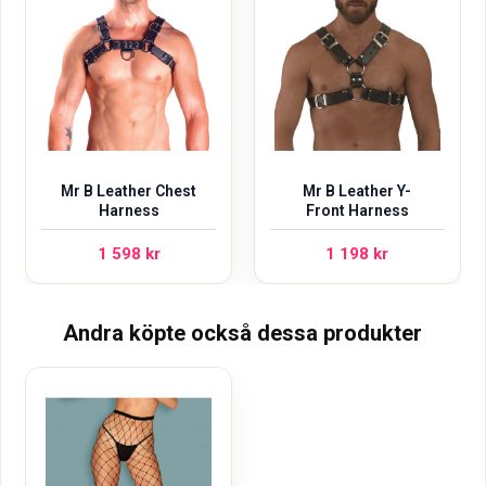
Mr B Leather Chest
Mr B Leather Y-
Harness
Front Harness
1 598
kr
1 198
kr
Andra köpte också dessa produkter