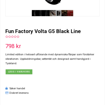
Fun Factory Volta G5 Black Line
0
out
798
kr
of
5
Limited edition i helsvart utförande med dynamiska flärpar som förstärker
vibrationen. Uppladdningsbar, vattentät och designad samt handgjord i
Tyskland.
LÄGG I VARUKORG
Säker handel
Diskret leverans