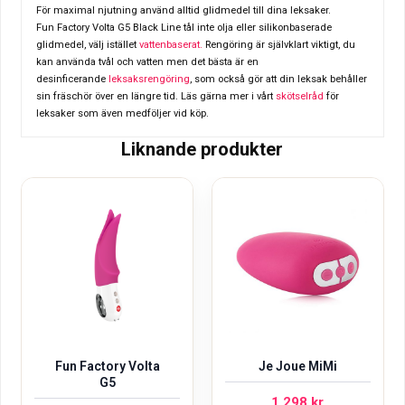
För maximal njutning använd alltid glidmedel till dina leksaker.
Fun Factory Volta G5 Black Line tål inte olja eller silikonbaserade
glidmedel, välj istället
vattenbaserat.
Rengöring är självklart viktigt, du
kan använda tvål och vatten men det bästa är en
desinficerande
leksaksrengöring
, som också gör att din leksak behåller
sin fräschör över en längre tid. Läs gärna mer i vårt
skötselråd
för
leksaker som även medföljer vid köp.
Liknande produkter
Fun Factory Volta
Je Joue MiMi
G5
1 298
kr