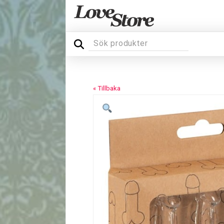
« Tillbaka