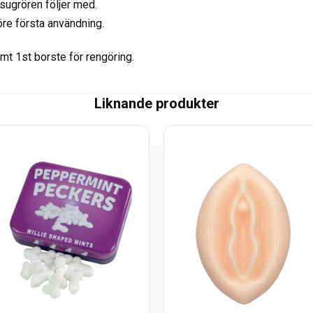
 sugrören följer med.
före första användning.
amt 1st borste för rengöring.
Liknande produkter