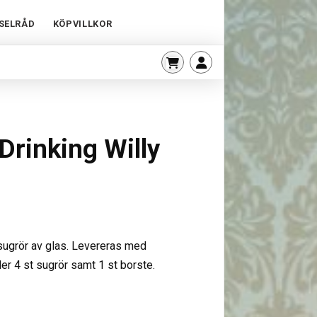
SELRÅD
KÖPVILLKOR
Drinking Willy
sugrör av glas. Levereras med
er 4 st sugrör samt 1 st borste.