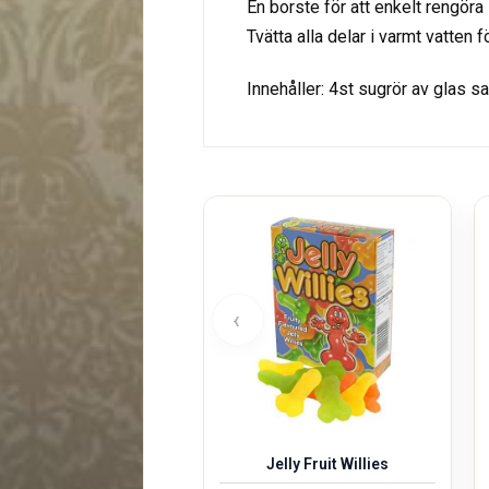
En borste för att enkelt rengöra
Tvätta alla delar i varmt vatten 
Innehåller: 4st sugrör av glas s
‹
Jelly Fruit Willies