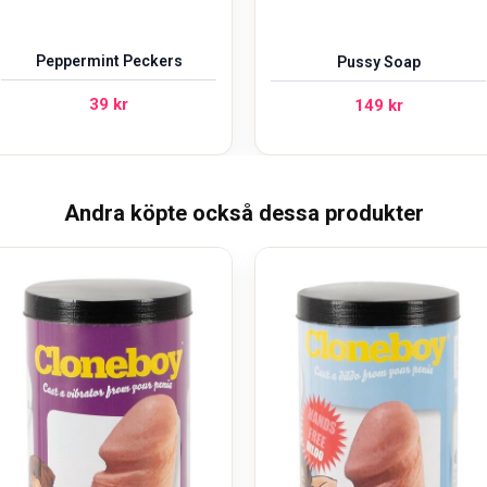
Peppermint Peckers
Pussy Soap
39
kr
149
kr
Andra köpte också dessa produkter