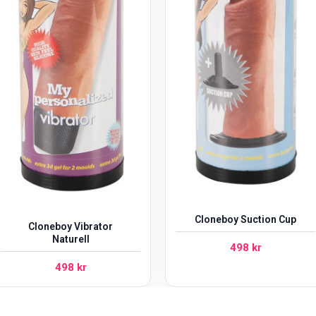
Cloneboy Suction Cup
Cloneboy Vibrator
Naturell
498
kr
498
kr