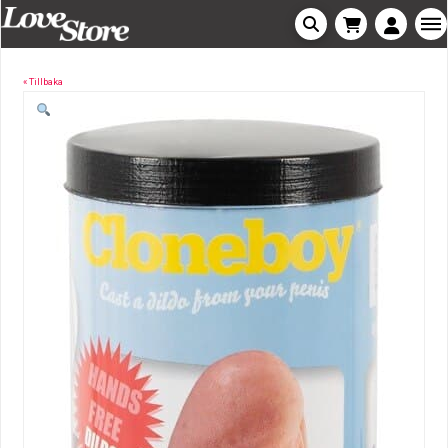
« Tillbaka