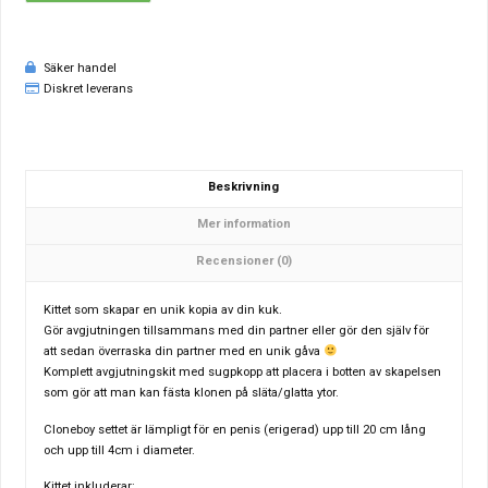
Säker handel
Diskret leverans
Beskrivning
Mer information
Recensioner (0)
Kittet som skapar en unik kopia av din kuk.
Gör avgjutningen tillsammans med din partner eller gör den själv för
att sedan överraska din partner med en unik gåva
Komplett avgjutningskit med sugpkopp att placera i botten av skapelsen
som gör att man kan fästa klonen på släta/glatta ytor.
Cloneboy settet är lämpligt för en penis (erigerad) upp till 20 cm lång
och upp till 4cm i diameter.
Kittet inkluderar: