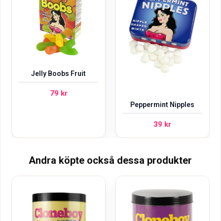
Jelly Boobs Fruit
79
kr
Peppermint Nipples
39
kr
Andra köpte också dessa produkter