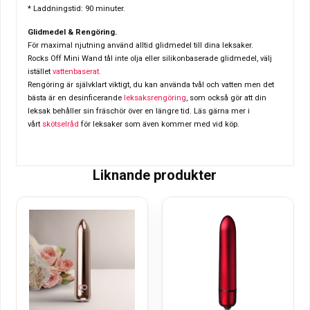
* Laddningstid: 90 minuter.
Glidmedel & Rengöring.
För maximal njutning använd alltid glidmedel till dina leksaker.
Rocks Off Mini Wand tål inte olja eller silikonbaserade glidmedel, välj
istället
vattenbaserat.
Rengöring är självklart viktigt, du kan använda tvål och vatten men det
bästa är en desinficerande
leksaksrengöring
, som också gör att din
leksak behåller sin fräschör över en längre tid. Läs gärna mer i
vårt
skötselråd
för leksaker som även kommer med vid köp.
Liknande produkter