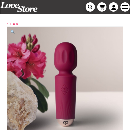
« Tillbaka