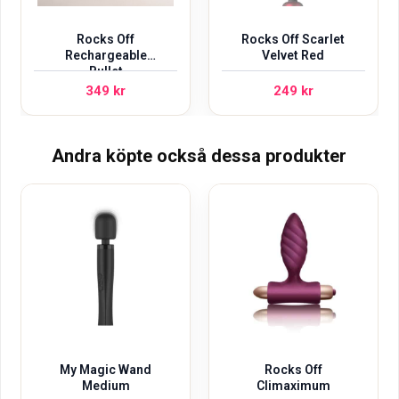
Rocks Off
Rocks Off Scarlet
Rechargeable
Velvet Red
Bullet
349
kr
249
kr
Andra köpte också dessa produkter
My Magic Wand
Rocks Off
Medium
Climaximum