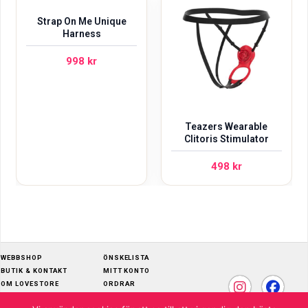
Strap On Me Unique
Harness
998
kr
Teazers Wearable
Clitoris Stimulator
498
kr
WEBBSHOP
ÖNSKELISTA
BUTIK & KONTAKT
MITT KONTO
OM LOVESTORE
ORDRAR
SKÖTSELRÅD
ADRESSER