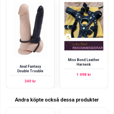
Miss Bond Leather
Harnesk
Anal Fantasy
Double Trouble
1 498
kr
349
kr
Andra köpte också dessa produkter