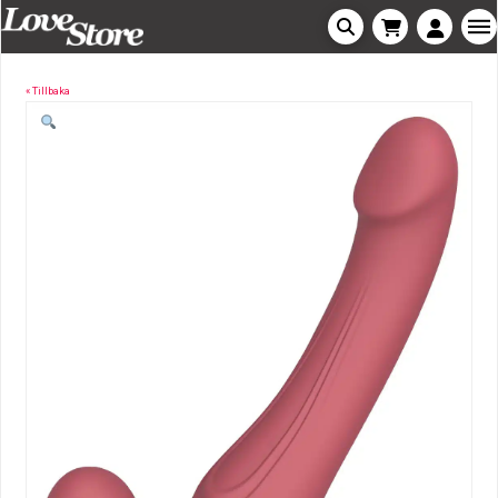
« Tillbaka