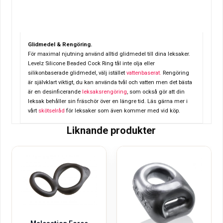
Glidmedel & Rengöring.
För maximal njutning använd alltid glidmedel till dina leksaker.
Levelz Silicone Beaded Cock Ring tål
inte olja eller
silikonbaserade glidmedel, välj istället
vattenbaserat.
Rengöring
är självklart viktigt, du kan använda tvål och vatten men det bästa
är en desinficerande
leksaksrengöring
, som också gör att din
leksak behåller sin fräschör över en längre tid.
Läs gärna mer i
vårt
skötselråd
för leksaker som även kommer med vid köp.
Liknande produkter