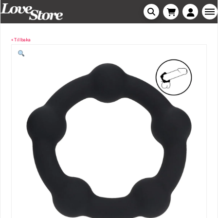
« Tillbaka