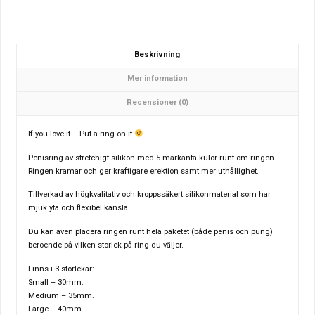
Beskrivning
Mer information
Recensioner (0)
If you love it – Put a ring on it
Penisring av stretchigt silikon med 5 markanta kulor runt om ringen.
Ringen kramar och ger kraftigare erektion samt mer uthållighet.
Tillverkad av högkvalitativ och kroppssäkert silikonmaterial som har
mjuk yta och flexibel känsla.
Du kan även placera ringen runt hela paketet (både penis och pung)
beroende på vilken storlek på ring du väljer.
Finns i 3 storlekar:
Small – 30mm.
Medium – 35mm.
Large – 40mm.