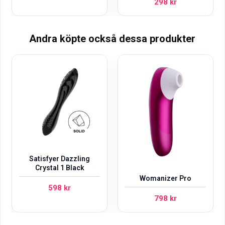
298
kr
Andra köpte också dessa produkter
Satisfyer Dazzling
Crystal 1 Black
Womanizer Pro
598
kr
798
kr