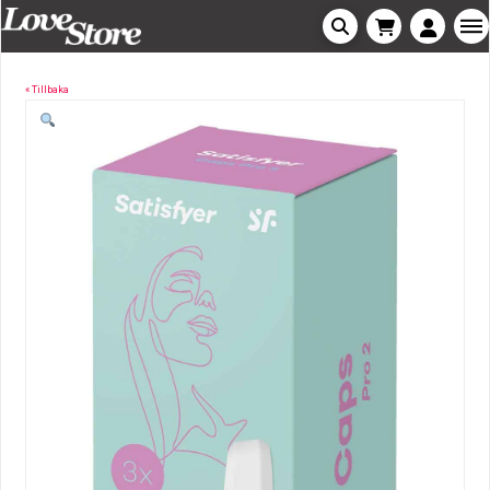
« Tillbaka