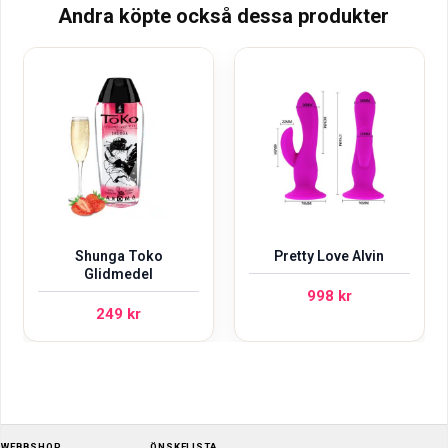
198 kr.
Andra köpte också dessa produkter
Shunga Toko
Pretty Love Alvin
Glidmedel
998
kr
249
kr
WEBBSHOP
ÖNSKELISTA