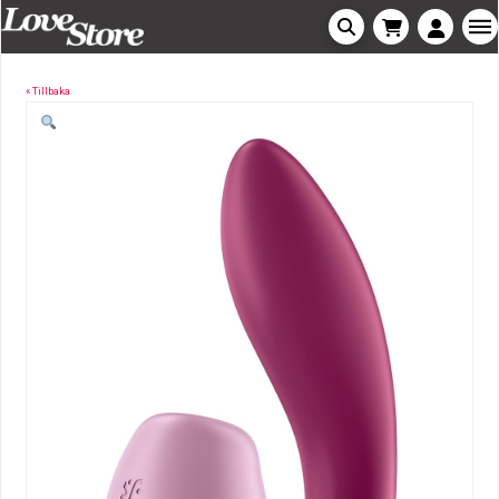
« Tillbaka