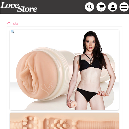
« Tillbaka