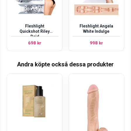
Fleshlight
Fleshlight Angela
Quickshot Riley
White Indulge
Reid
698
kr
998
kr
Andra köpte också dessa produkter