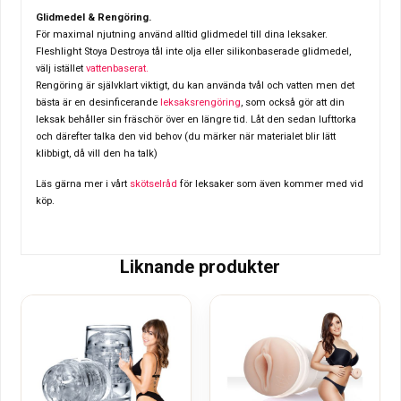
Glidmedel & Rengöring.
För maximal njutning använd alltid glidmedel till dina leksaker.
Fleshlight Stoya Destroya tål inte olja eller silikonbaserade glidmedel,
välj istället
vattenbaserat.
Rengöring är självklart viktigt, du kan använda tvål och vatten men det
bästa är en desinficerande
leksaksrengöring
, som också gör att din
leksak behåller sin fräschör över en längre tid.
Låt den sedan lufttorka
och därefter talka den vid behov (du märker när materialet blir lätt
klibbigt, då vill den ha talk)
Läs gärna mer i vårt
skötselråd
för leksaker som även kommer med vid
köp.
Liknande produkter