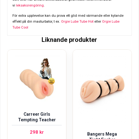
vi
leksaksrengöring
.
För extra upplevelse kan du prova ett glid med värmande eller kylande
effekt på din masturbator, t ex.
Orgie Lube Tube Hot
eller
Orgie Lube
Tube Cool
Liknande produkter
Carreer Girls
Tempting Teacher
298
kr
Bangers Mega