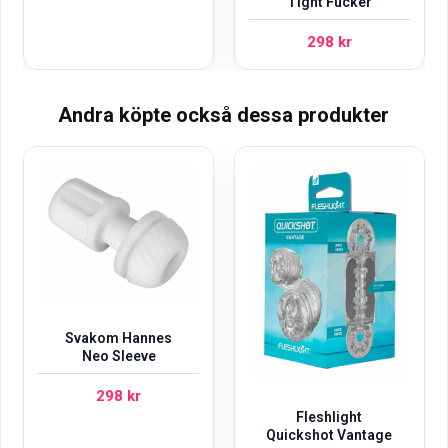
Tight Fucker
298
kr
Andra köpte också dessa produkter
Svakom Hannes
Neo Sleeve
298
kr
Fleshlight
Quickshot Vantage