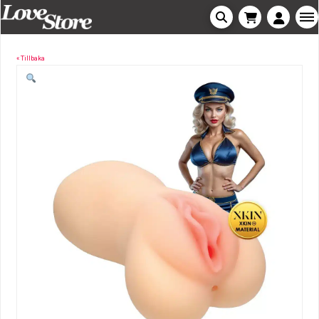
« Tillbaka