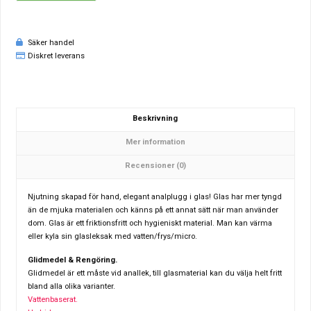
Säker handel
Diskret leverans
Beskrivning
Mer information
Recensioner (0)
Njutning skapad för hand, elegant analplugg i glas! Glas har mer tyngd
än de mjuka materialen och känns på ett annat sätt när man använder
dom. Glas är ett friktionsfritt och hygieniskt material. Man kan värma
eller kyla sin glasleksak med vatten/frys/micro.
Glidmedel & Rengöring.
Glidmedel är ett måste vid anallek, till glasmaterial kan du välja helt fritt
bland alla olika varianter.
Vattenbaserat.