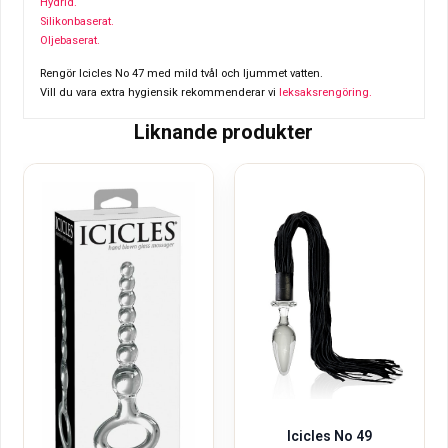
Hydrid.
Silikonbaserat.
Oljebaserat.
Rengör Icicles No 47 med mild tvål och ljummet vatten.
Vill du vara extra hygiensik rekommenderar vi
leksaksrengöring.
Liknande produkter
Icicles No 49