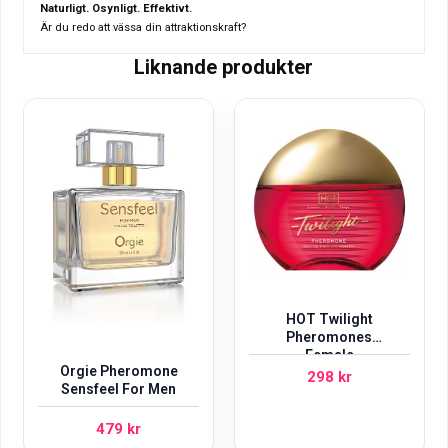
Naturligt. Osynligt. Effektivt.
Är du redo att vässa din attraktionskraft?
Liknande produkter
HOT Twilight
Pheromones
Female
Orgie Pheromone
298
kr
Sensfeel For Men
479
kr