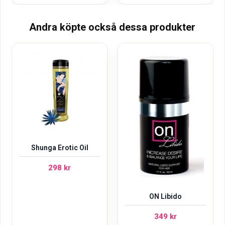
Andra köpte också dessa produkter
Shunga Erotic Oil
298
kr
ON Libido
349
kr