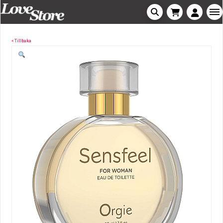
« Tillbaka