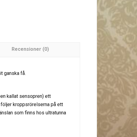
Recensioner (0)
it ganska få.
en kallat sensopren) ett
följer kroppsrörelserna på ett
änslan som finns hos ultratunna