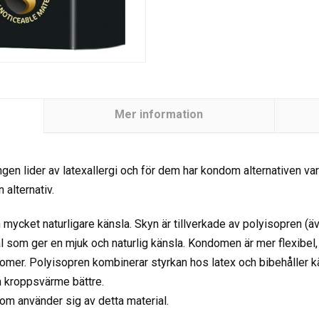
Mer information
en lider av latexallergi och för dem har kondom alternativen var
 alternativ.
mycket naturligare känsla. Skyn är tillverkade av polyisopren (äv
l som ger en mjuk och naturlig känsla. Kondomen är mer flexibel, 
domer. Polyisopren kombinerar styrkan hos latex och bibehåller k
 kroppsvärme bättre.
som använder sig av detta material.