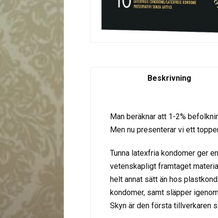
Beskrivning
Man beräknar att 1-2% befolkning
Men nu presenterar vi ett toppen
Tunna latexfria kondomer ger en 
vetenskapligt framtaget materia
helt annat sätt än hos plastkon
kondomer, samt släpper igenom
Skyn är den första tillverkaren 