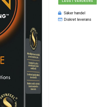
LÄGG I VARUKORG
Säker handel
Diskret leverans