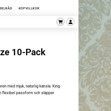
SELRÅD
KÖPVILLKOR
ize 10-Pack
ren med mjuk, naturlig känsla. King
n flexibel passform och släpper