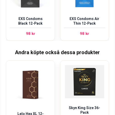
EXS Condoms
EXS Condoms Air
Black 12-Pack
Thin 12-Pack
98
kr
98
kr
Andra köpte också dessa produkter
Skyn King Size 36-
Pack
Lelo Hex XL 12-