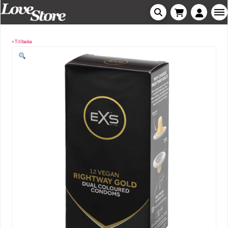
« Tillbaka