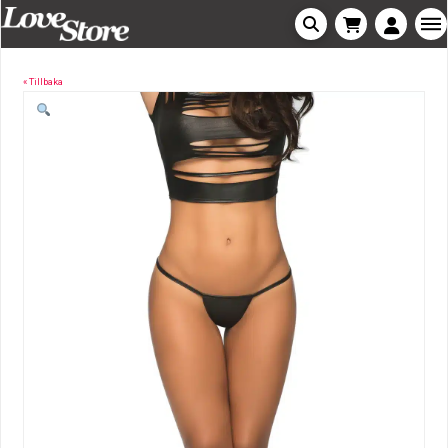
« Tillbaka