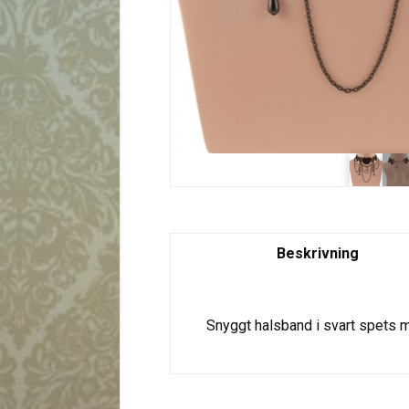
Beskrivning
Snyggt halsband i svart spets m