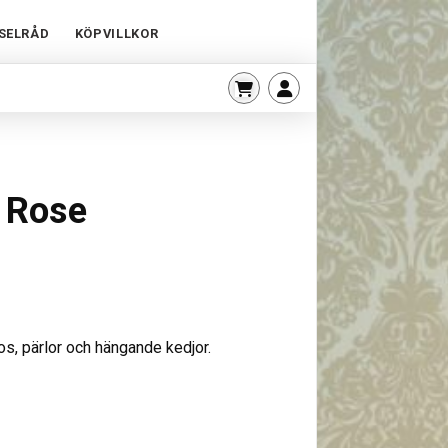
SELRÅD
KÖPVILLKOR
 Rose
s, pärlor och hängande kedjor.