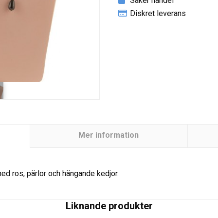
Säker handel
Diskret leverans
Mer information
ed ros, pärlor och hängande kedjor.
Liknande produkter