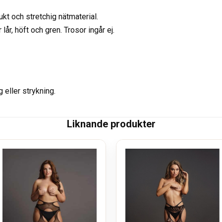
kt och stretchig nätmaterial.
år, höft och gren. Trosor ingår ej.
g eller strykning.
Liknande produkter