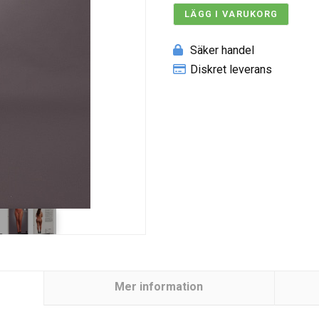
LÄGG I VARUKORG
Säker handel
Diskret leverans
Mer information