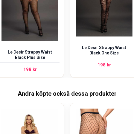
Le Desir Strappy Waist
Le Desir Strappy Waist
Black One Size
Black Plus Size
198
kr
198
kr
Andra köpte också dessa produkter