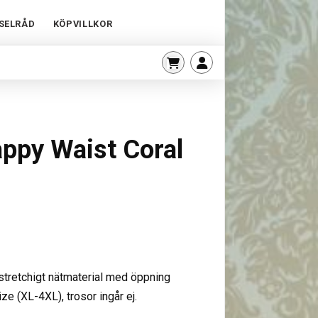
SELRÅD
KÖPVILLKOR
appy Waist Coral
 stretchigt nätmaterial med öppning
ize (XL-4XL), trosor ingår ej.