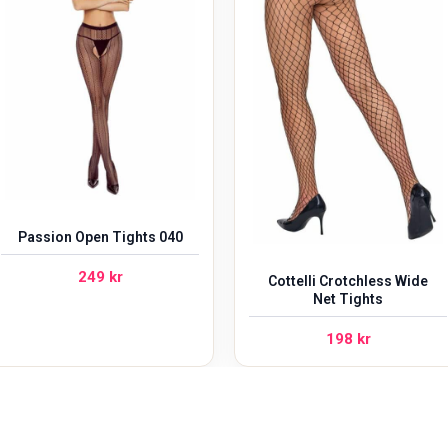
Passion Open Tights 040
249
kr
Cottelli Crotchless Wide
Net Tights
198
kr