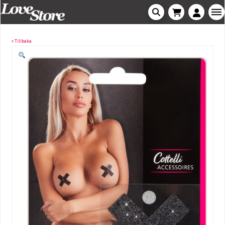
« Tillbaka