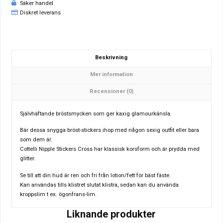
Säker handel
Diskret leverans
Beskrivning
Mer information
Recensioner (0)
Självhäftande bröstsmycken som ger kaxig glamourkänsla.
Bär dessa snygga bröst-stickers ihop med någon sexig outfit eller bara
som dem är.
Cottelli Nipple Stickers Cross har klassisk korsform och är prydda med
glitter.
Se till att din hud är ren och fri från lotion/fett för bäst fäste.
Kan användas tills klistret slutat klistra, sedan kan du använda
kroppslim t ex. ögonfrans-lim.
Liknande produkter