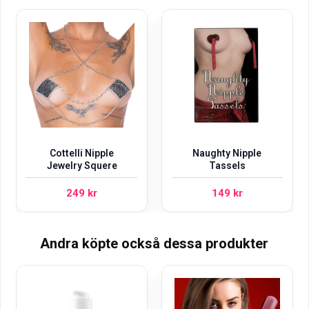
Cottelli Nipple
Naughty Nipple
Jewelry Squere
Tassels
249
kr
149
kr
Andra köpte också dessa produkter