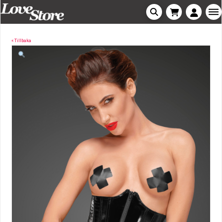
« Tillbaka