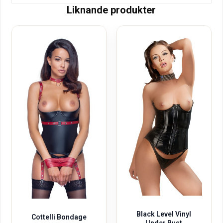
Liknande produkter
Black Level Vinyl
Cottelli Bondage
Under Bust