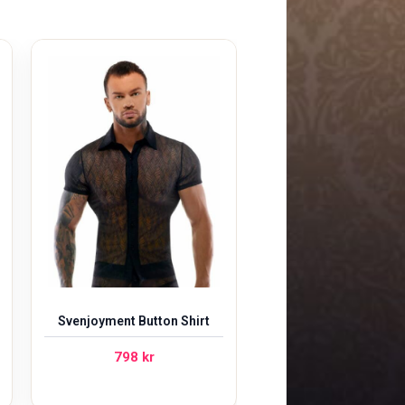
Svenjoyment Button Shirt
798
kr