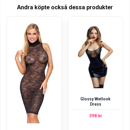
Andra köpte också dessa produkter
Glossy Wetlook
Dress
398
kr