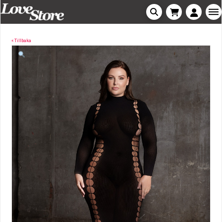
« Tillbaka