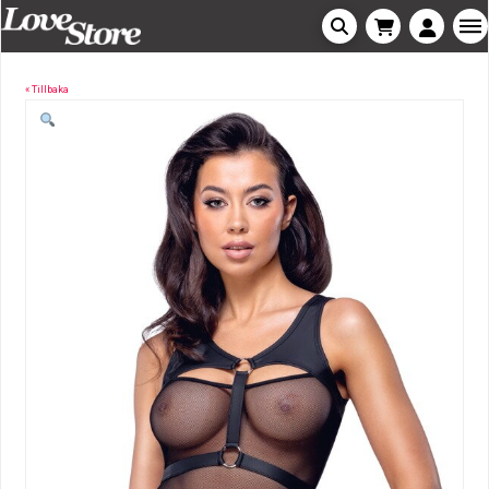
« Tillbaka