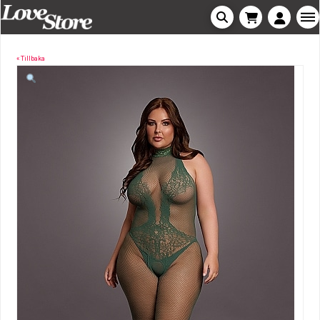
« Tillbaka