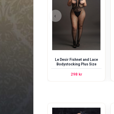
‹
Le Desir Fishnet and Lace
Bodystocking Plus Size
298
kr