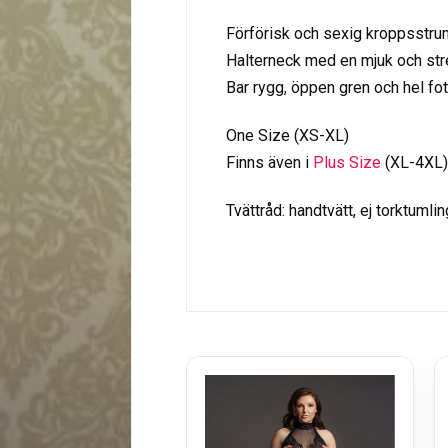
Förförisk och sexig kroppsstrum
Halterneck med en mjuk och str
Bar rygg, öppen gren och hel fot
One Size (XS-XL)
Finns även i
Plus Size
(XL-4XL)
Tvättråd: handtvätt, ej torktumlin