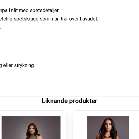
pa i nät med spetsdetaljer.
etchig spetskrage som man trär över huvudet.
.
g eller strykning.
Liknande produkter