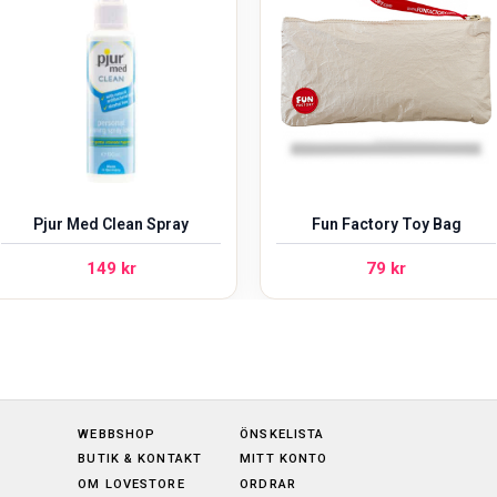
Pjur Med Clean Spray
Fun Factory Toy Bag
149
kr
79
kr
WEBBSHOP
ÖNSKELISTA
BUTIK & KONTAKT
MITT KONTO
OM LOVESTORE
ORDRAR