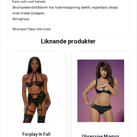
fram och runt halsen.
Strumpebandshållaren har hysk-knäppning baktill, reglerbara straps
med metall knäppen.
Stringtrosa.
Strumpor följer inte med.
Liknande produkter
Forplay In Full
Obsessive Miamor