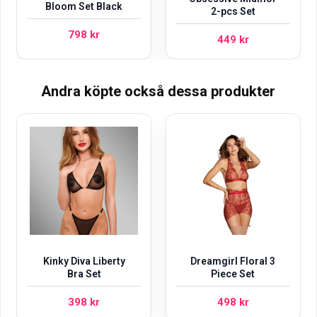
Bloom Set Black
2-pcs Set
798
kr
449
kr
Andra köpte också dessa produkter
Kinky Diva Liberty
Dreamgirl Floral 3
Bra Set
Piece Set
398
kr
498
kr