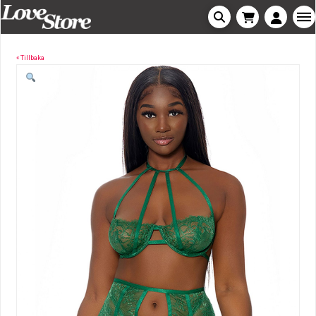
« Tillbaka