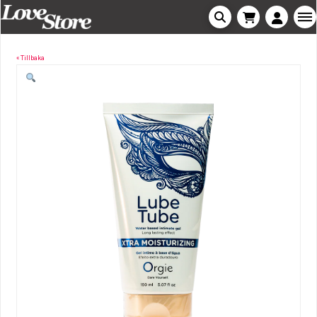
« Tillbaka