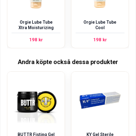
Orgie Lube Tube
Orgie Lube Tube
Xtra Moisturizing
Cool
198
kr
198
kr
Andra köpte också dessa produkter
BUTTR Fisting Gel
KY Gel Sterile