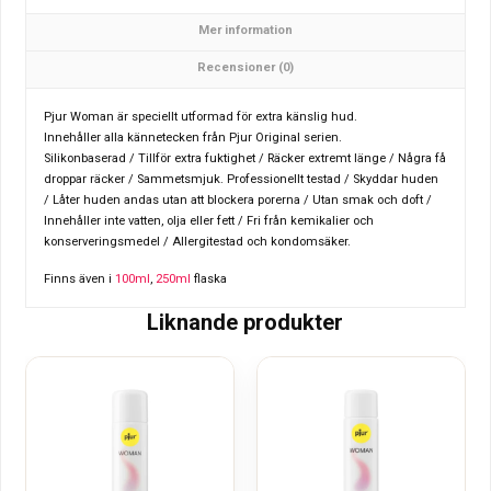
Mer information
Recensioner (0)
Pjur Woman är speciellt utformad för extra känslig hud.
Innehåller alla kännetecken från Pjur Original serien.
Silikonbaserad / Tillför extra fuktighet / Räcker extremt länge / Några få
droppar räcker / Sammetsmjuk. Professionellt testad / Skyddar huden
/ Låter huden andas utan att blockera porerna / Utan smak och doft /
Innehåller inte vatten, olja eller fett / Fri från kemikalier och
konserveringsmedel / Allergitestad och kondomsäker.
Finns även i
100ml
,
250ml
flaska
Liknande produkter