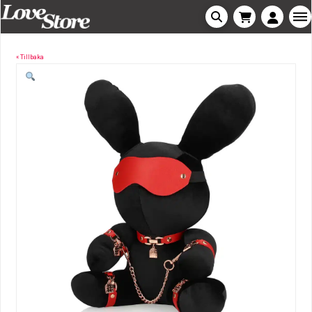
« Tillbaka