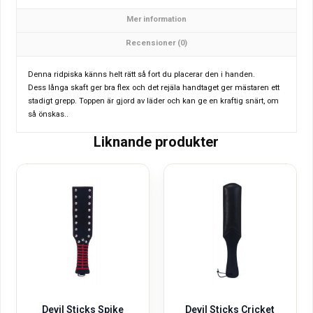
Mer information
Recensioner (0)
Denna ridpiska känns helt rätt så fort du placerar den i handen.
Dess långa skaft ger bra flex och det rejäla handtaget ger mästaren ett
stadigt grepp. Toppen är gjord av läder och kan ge en kraftig snärt, om
så önskas..
Liknande produkter
Devil Sticks Spike
Devil Sticks Cricket