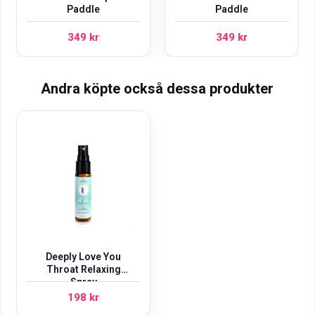
Paddle
Paddle
349
kr
349
kr
Andra köpte också dessa produkter
Deeply Love You
Throat Relaxing
Spray
198
kr