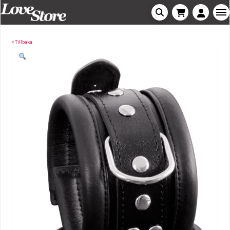
« Tillbaka