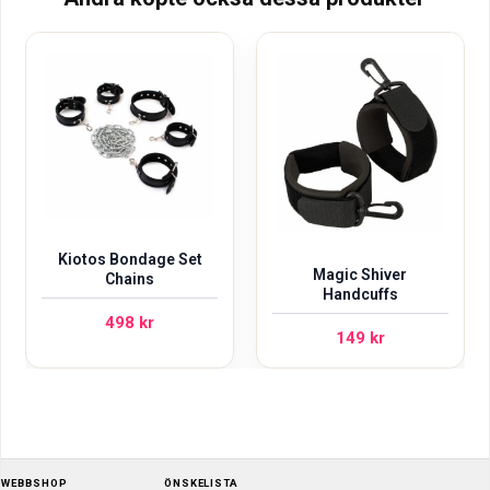
Kiotos Bondage Set
Magic Shiver
Chains
Handcuffs
498
kr
149
kr
WEBBSHOP
ÖNSKELISTA