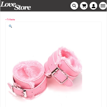
« Tillbaka