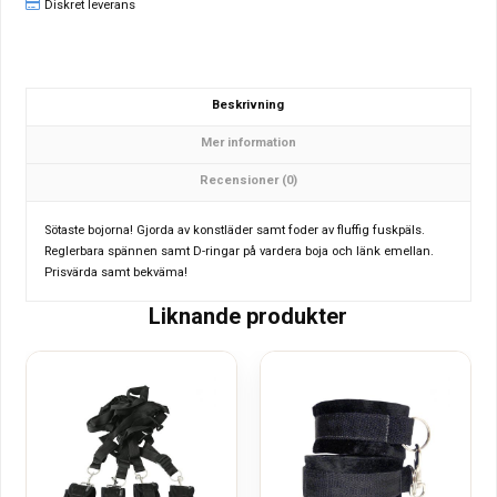
Diskret leverans
Beskrivning
Mer information
Recensioner (0)
Sötaste bojorna! Gjorda av konstläder samt foder av fluffig fuskpäls.
Reglerbara spännen samt D-ringar på vardera boja och länk emellan.
Prisvärda samt bekväma!
Liknande produkter